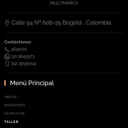
MULTIMARCA
Calle 94 Nº 60b-25 Bogotá , Colombia
Contáctenos:
4642721
311 5643973
312 3699004
Menú Principal
INICIO
NOSOTROS
SERVICIOS
TALLER