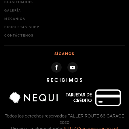
CLASIFICADOS
GALERÍA
MECÁNICA
BICICLETAS SHOP
CONTÁCTENOS
SÍGANOS
Todos los derechos reservados TALLER ROUTE 66 GARAGE
2020
Diseño e implementación:
NUTZ Comunicación Visual